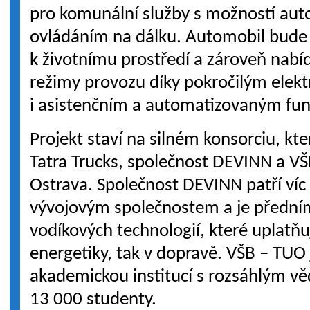
pro komunální služby s možností aut
ovládáním na dálku. Automobil bude 
k životnímu prostředí a zároveň nab
režimy provozu díky pokročilým ele
i asistenčním a automatizovaným fu
Projekt staví na silném konsorciu, kt
Tatra Trucks, společnost DEVINN a VŠ
Ostrava. Společnost DEVINN patří víc
vývojovým společnostem a je přední
vodíkových technologií, které uplatňuj
energetiky, tak v dopravě. VŠB – TUO 
akademickou institucí s rozsáhlým 
13 000 studenty.