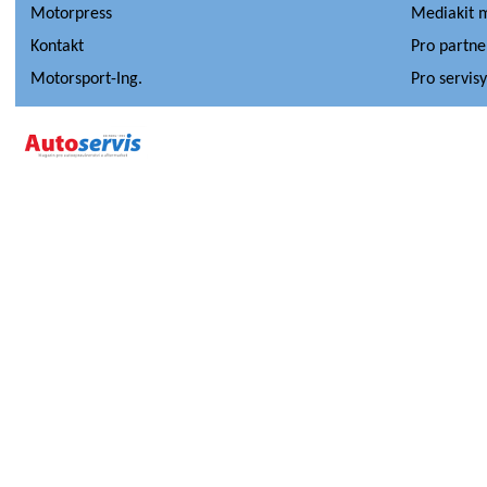
Motorpress
Mediakit 
Kontakt
Pro partne
Motorsport-Ing.
Pro servis