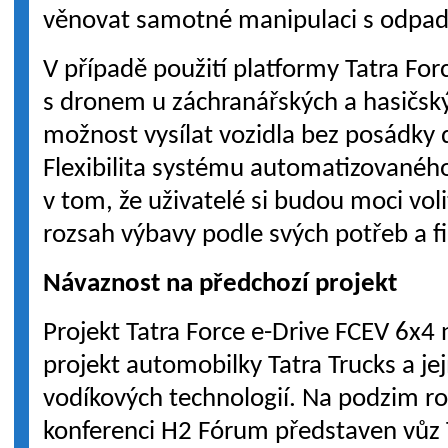
věnovat samotné manipulaci s odpa
V případě použití platformy Tatra For
s dronem u záchranářských a hasičský
možnost vysílat vozidla bez posádky d
Flexibilita systému automatizovaného
v tom, že uživatelé si budou moci vol
rozsah výbavy podle svých potřeb a f
Návaznost na předchozí projekt
Projekt Tatra Force e-Drive FCEV 6x4
projekt automobilky Tatra Trucks a jej
vodíkových technologií. Na podzim r
konferenci H2 Fórum představen vůz 