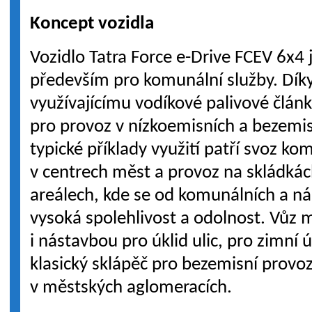
Koncept vozidla
Vozidlo Tatra Force e-Drive FCEV 6x4
především pro komunální služby. Dík
využívajícímu vodíkové palivové člán
pro provoz v nízkoemisních a bezemi
typické příklady využití patří svoz 
v centrech měst a provoz na skládká
areálech, kde se od komunálních a ná
vysoká spolehlivost a odolnost. Vůz 
i nástavbou pro úklid ulic, pro zimní 
klasický sklápěč pro bezemisní provoz
v městských aglomeracích.