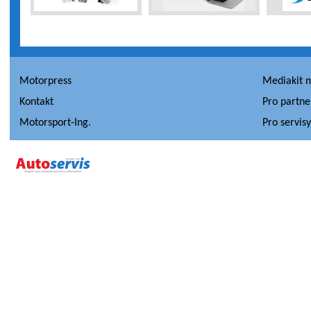
Motorpress
Mediakit 
Kontakt
Pro partne
Motorsport-Ing.
Pro servis