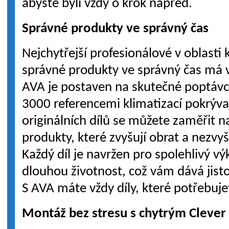
abyste byli vždy o krok napřed.
Správné produkty ve správný čas
Nejchytřejší profesionálové v oblasti k
správné produkty ve správný čas má 
AVA je postaven na skutečné poptávce
3000 referencemi klimatizací pokrývaj
originálních dílů se můžete zaměřit na
produkty, které zvyšují obrat a nezvy
Každý díl je navržen pro spolehlivý 
dlouhou životnost, což vám dává jistot
S AVA máte vždy díly, které potřebuje
Montáž bez stresu s chytrým Clever 