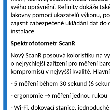
svého oprávnění. Refinity dokáže také
lakovny pomocí ukazatelů výkonu, po
zajistit zabezpečené ukládání dat do 
instalace.
Spektrofotometr ScanR
Nový ScanR posouvá koloristiku na vy
o nejrychlejší zařízení pro měření bar
kompromisů v nejvyšší kvalitě. Hlavní
- 5 měření během 30 sekund (6 sekun
- ergonomie → měření jednou rukou
- Wi-Fi, dokovací stanice, jednoduché