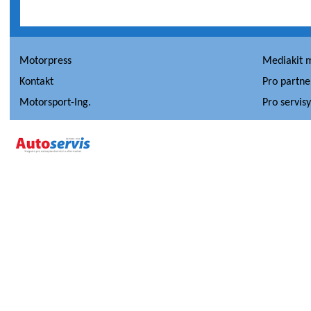
Motorpress
Mediakit 
Kontakt
Pro partne
Motorsport-Ing.
Pro servis