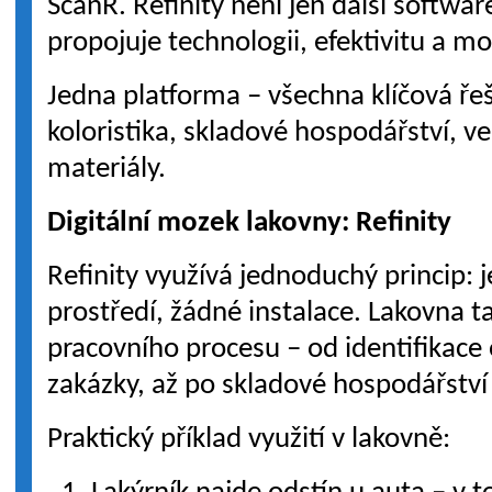
ScanR. Refinity není jen další softwar
propojuje technologii, efektivitu a m
Jedna platforma – všechna klíčová ř
koloristika, skladové hospodářství, ve
materiály.
Digitální mozek lakovny: Refinity
Refinity využívá jednoduchý princip: 
prostředí, žádné instalace. Lakovna ta
pracovního procesu – od identifikace
zakázky, až po skladové hospodářství
Praktický příklad využití v lakovně: