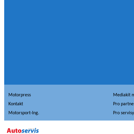
Motorpress
Mediakit 
Kontakt
Pro partne
Motorsport-Ing.
Pro servis