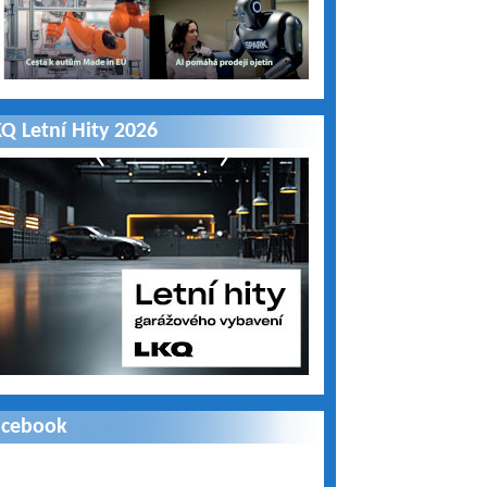
Q Letní Hity 2026
acebook