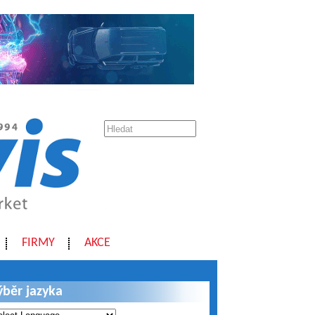
FIRMY
AKCE
ýběr jazyka