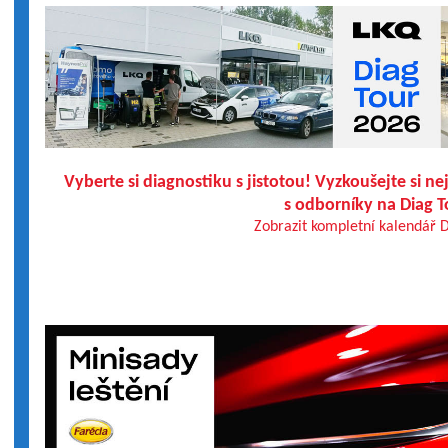
Vyberte si diagnostiku s jistotou! Vyzkoušejte si n
s odborníky na Diag T
Zobrazit kompletní kalendář 