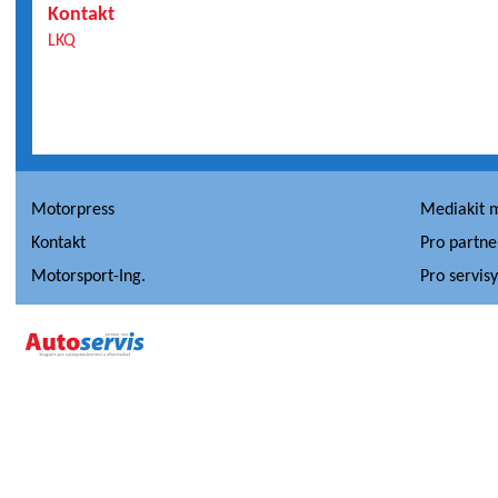
Kontakt
LKQ
Motorpress
Mediakit 
Kontakt
Pro partne
Motorsport-Ing.
Pro servis