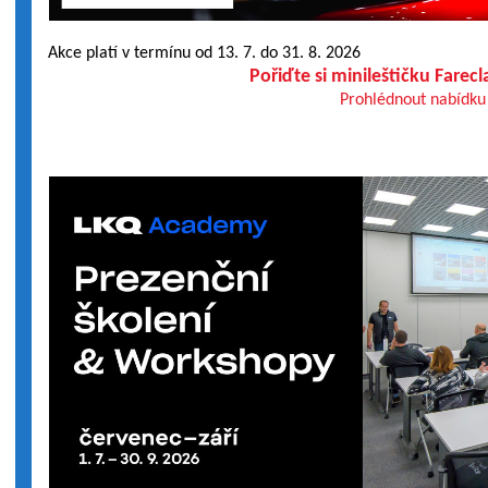
Akce platí v termínu od 13. 7. do 31. 8. 2026
Pořiďte si minileštičku Farec
Prohlédnout nabídku