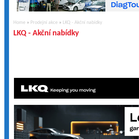
Home
»
Prodejní akce
»
LKQ - Akční nabídky
LKQ - Akční nabídky