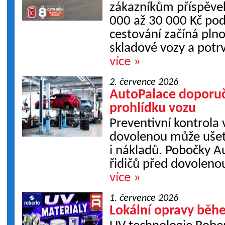
zákazníkům příspěvek
000 až 30 000 Kč pod
cestování začíná plno
skladové vozy a potr
více »
2. července 2026
AutoPalace doporuč
prohlídku vozu
Preventivní kontrola
dovolenou může ušetř
i nákladů. Pobočky A
řidičů před dovoleno
více »
1. července 2026
Lokální opravy běh