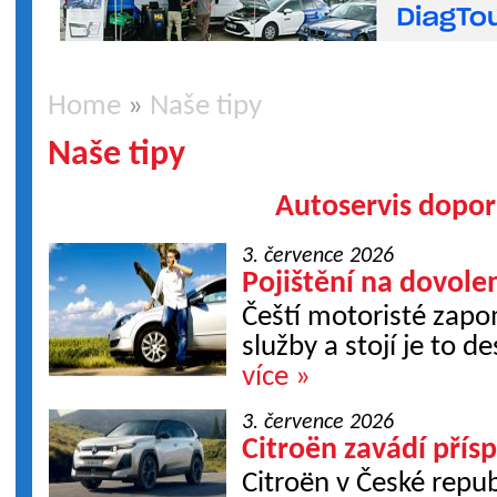
Home
»
Naše tipy
Naše tipy
Autoservis dopor
3. července 2026
Pojištění na dovole
Čeští motoristé zapo
služby a stojí je to de
více »
3. července 2026
Citroën zavádí přís
Citroën v České repu