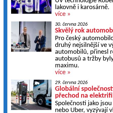
UV technologie Rober
lakovně i karosárně.
více »
30. června 2026
Skvělý rok automob
Pro český automobilo
druhý nejsilnější ve 
automobilů, přinesl 
autobusů a tržby byl
maximu.
více »
29. června 2026
Globální společnosti
přechod na elektrifi
Společnosti jako jsou
nebo Uber, vyzývají v