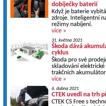
dobíječky baterií
Když je baterie vybit
zdroje. Inteligentní n
režimy nabíjení.
více »
31. května 2021
Škoda dává akumulá
cyklus
Škoda pro své prodej
skladování elektrické
trakčních akumulátor
více »
6. dubna 2021
CTEK uvedl na trh 
CTEK CS Free s techn