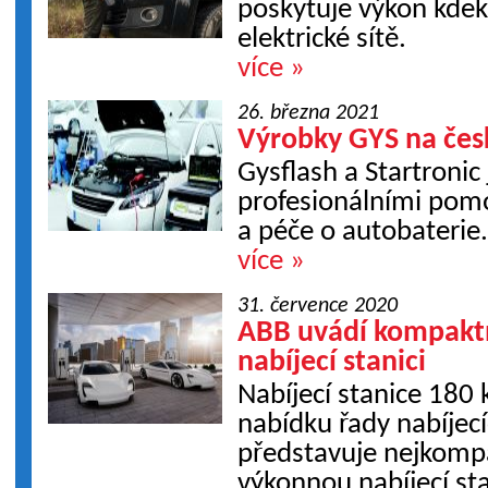
poskytuje výkon kdeko
elektrické sítě.
více »
26. března 2021
Výrobky GYS na čes
Gysflash a Startronic
profesionálními pomo
a péče o autobaterie
více »
31. července 2020
ABB uvádí kompakt
nabíjecí stanici
Nabíjecí stanice 180 
nabídku řady nabíjecí
představuje nejkomp
výkonnou nabíjecí sta