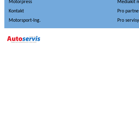
Motorpress
Mediakit 
Kontakt
Pro partne
Motorsport-Ing.
Pro servis