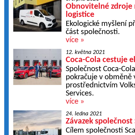
Obnovitelné zdroje
logistice
Ekologické myšlení př
část společnosti.
více »
12. května 2021
Coca-Cola cestuje e
Společnost Coca-Col
pokračuje v obměně v
prostřednictvím Volk
Services.
více »
24. ledna 2021
Závazek společnost
Cílem společnosti Sc