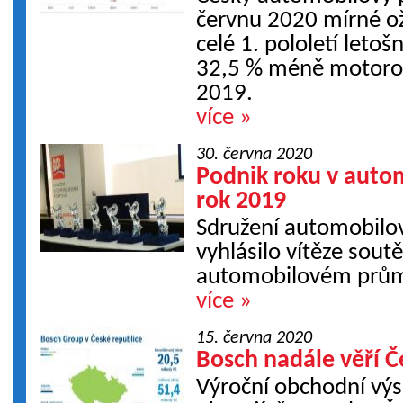
červnu 2020 mírné ož
celé 1. pololetí leto
32,5 % méně motorov
2019.
více »
30. června 2020
Podnik roku v auto
rok 2019
Sdružení automobilov
vyhlásilo vítěze sout
automobilovém prům
více »
15. června 2020
Bosch nadále věří Č
Výroční obchodní výs