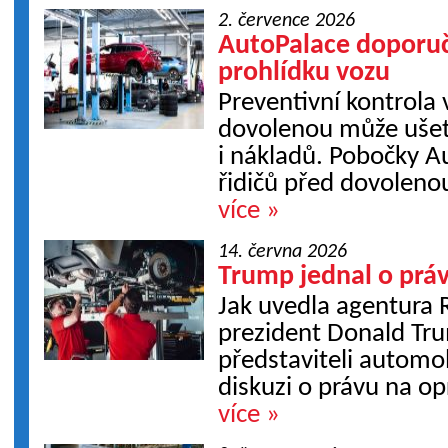
2. července 2026
AutoPalace doporuč
prohlídku vozu
Preventivní kontrola
dovolenou může ušetř
i nákladů. Pobočky A
řidičů před dovoleno
více »
14. června 2026
Trump jednal o prá
Jak uvedla agentura 
prezident Donald Tru
představiteli automo
diskuzi o právu na op
více »