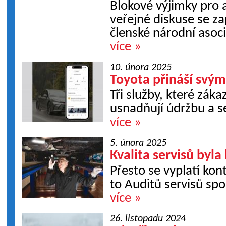
Blokové výjimky pro 
veřejné diskuse se za
členské národní asoci
více »
10. února 2025
Toyota přináší svým
Tři služby, které zák
usnadňují údržbu a s
více »
5. února 2025
Kvalita servisů byla
Přesto se vyplatí kon
to Auditů servisů spo
více »
26. listopadu 2024