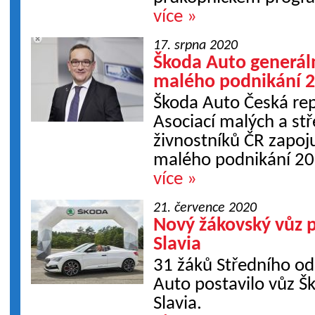
více »
17. srpna 2020
Škoda Auto generá
malého podnikání 
Škoda Auto Česká rep
Asociací malých a st
živnostníků ČR zapoj
malého podnikání 20
více »
21. července 2020
Nový žákovský vůz 
Slavia
31 žáků Středního od
Auto postavilo vůz Šk
Slavia.