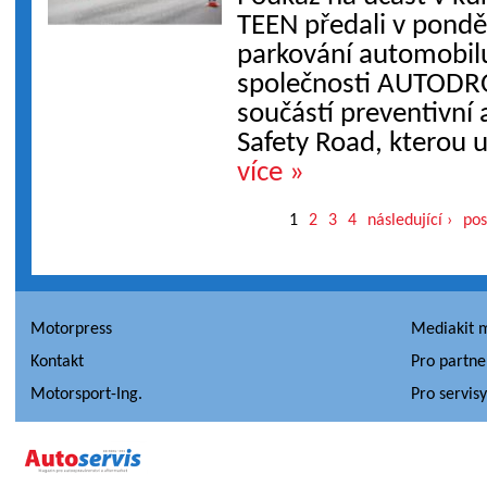
TEEN předali v pondě
parkování automobilu
společnosti AUTODR
součástí preventivní 
Safety Road, kterou u
více »
1
2
3
4
následující ›
pos
Motorpress
Mediakit 
Kontakt
Pro partne
Motorsport-Ing.
Pro servis