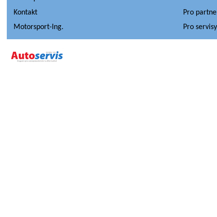
Kontakt
Pro partne
Motorsport-Ing.
Pro servis