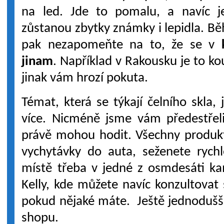
na led. Jde to pomalu, a navíc j
zůstanou zbytky známky i lepidla. 
pak nezapomeňte na to, že se v
jinam
. Například v Rakousku je to k
jinak vám hrozí pokuta.
Témat, která se týkají čelního skl
více. Nicméně jsme vám předestřeli
právě mohou hodit. Všechny produkt
vychytávky do auta, seženete ryc
místě třeba v jedné z osmdesáti k
Kelly, kde můžete navíc konzultovat 
pokud nějaké máte. Ještě jednodušší 
shopu.