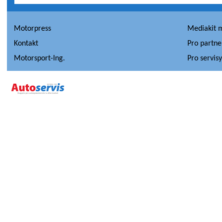
Motorpress
Mediakit 
Kontakt
Pro partne
Motorsport-Ing.
Pro servis