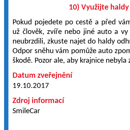
10) Využijte hald
Pokud pojedete po cestě a před vám
už člověk, zvíře nebo jiné auto a vy 
neubrzdili, zkuste najet do haldy odh
Odpor sněhu vám pomůže auto zpomal
škodě. Pozor ale, aby krajnice nebyla
Datum zveřejnění
19.10.2017
Zdroj informací
SmileCar