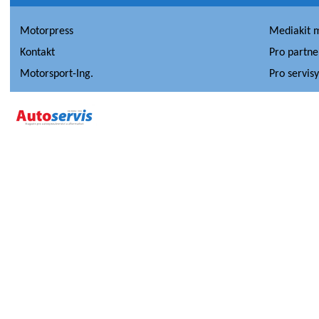
Motorpress
Mediakit 
Kontakt
Pro partne
Motorsport-Ing.
Pro servis