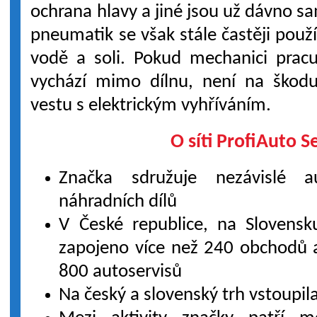
ochrana hlavy a jiné jsou už dávno s
pneumatik se však stále častěji použí
vodě a soli. Pokud mechanici pracu
vychází mimo dílnu, není na škodu
vestu s elektrickým vyhříváním.
O síti ProfiAuto S
Značka sdružuje nezávislé a
náhradních dílů
V České republice, na Slovensk
zapojeno více než 240 obchodů 
800 autoservisů
Na český a slovenský trh vstoupil