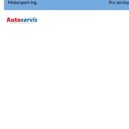
Motorsport-Ing.
Pro servis