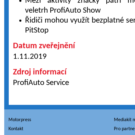
Mezi aktivity značky patří me
veletrh ProfiAuto Show
Řidiči mohou využít bezplatné ser
PitStop
Datum zveřejnění
1.11.2019
Zdroj informací
ProfiAuto Service
Motorpress
Mediakit 
Kontakt
Pro partne