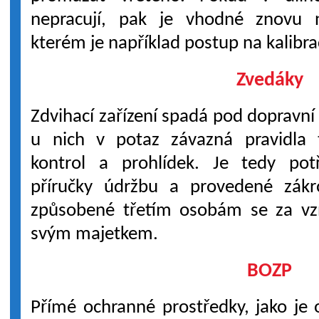
nepracují, pak je vhodné znovu 
kterém je například postup na kalibra
Zvedáky
Zdvihací zařízení spadá pod dopravní 
u nich v potaz závazná pravidla t
kontrol a prohlídek. Je tedy potř
příručky údržbu a provedené zák
způsobené třetím osobám se za vzn
svým majetkem.
BOZP
Přímé ochranné prostředky, jako je o