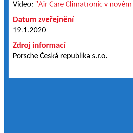
Video:
"Air Care Climatronic v novém
Datum zveřejnění
19.1.2020
Zdroj informací
Porsche Česká republika s.r.o.