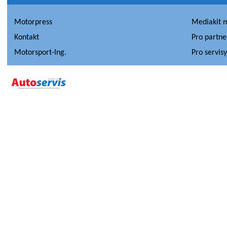
Motorpress
Mediakit 
Kontakt
Pro partne
Motorsport-Ing.
Pro servis