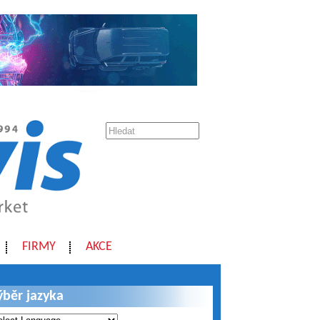
FIRMY
AKCE
ýběr jazyka