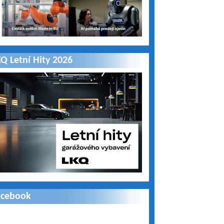
Q Letní Hity 2026
acebook