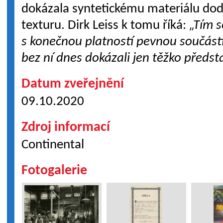
dokázala syntetickému materiálu dod
texturu. Dirk Leiss k tomu říká:
„Tím s
s konečnou platností pevnou součástí
bez ní dnes dokázali jen těžko předsta
Datum zveřejnění
09.10.2020
Zdroj informací
Continental
Fotogalerie