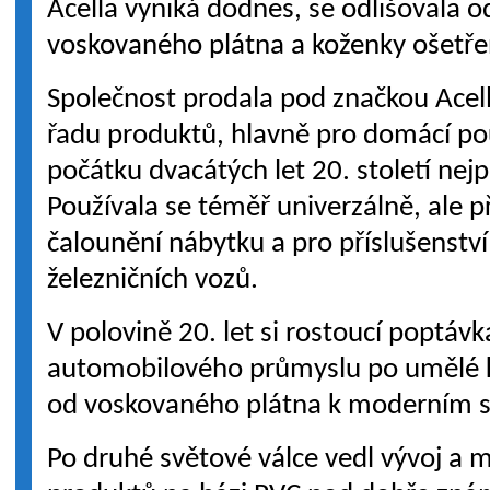
Acella vyniká dodnes, se odlišovala 
voskovaného plátna a koženky ošetře
Společnost prodala pod značkou Acella
řadu produktů, hlavně pro domácí pou
počátku dvacátých let 20. století ne
Používala se téměř univerzálně, ale p
čalounění nábytku a pro příslušenství 
železničních vozů.
V polovině 20. let si rostoucí poptávk
automobilového průmyslu po umělé k
od voskovaného plátna k moderním s
Po druhé světové válce vedl vývoj a 