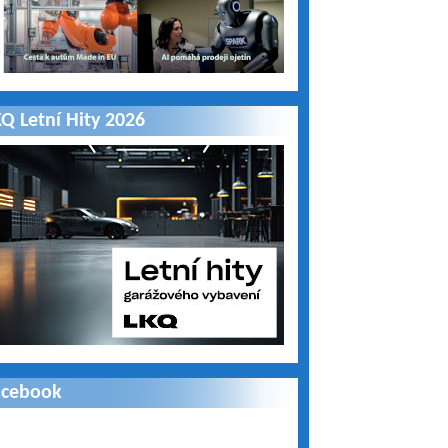
Q Letní Hity 2026
acebook