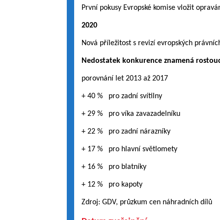
První pokusy Evropské komise vložit oprav
2020
Nová příležitost s revizí evropských právníc
Nedostatek konkurence znamená rostouc
porovnání let 2013 až 2017
+ 40 % pro zadní svítilny
+ 29 % pro víka zavazadelníku
+ 22 % pro zadní nárazníky
+ 17 % pro hlavní světlomety
+ 16 % pro blatníky
+ 12 % pro kapoty
Zdroj: GDV, průzkum cen náhradních dílů