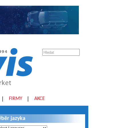
FIRMY
AKCE
ýběr jazyka