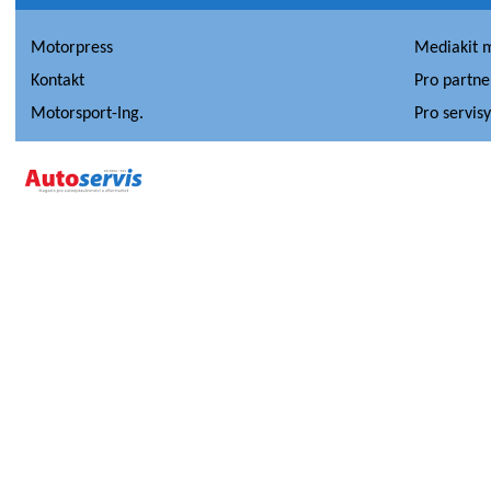
Motorpress
Mediakit 
Kontakt
Pro partne
Motorsport-Ing.
Pro servis