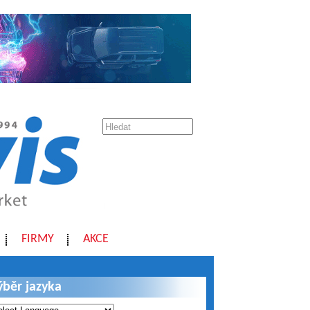
FIRMY
AKCE
ýběr jazyka