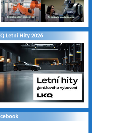
Q Letní Hity 2026
acebook