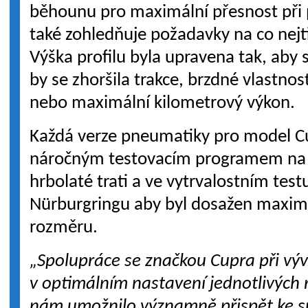
běhounu pro maximální přesnost při 
také zohledňuje požadavky na co nejti
Výška profilu byla upravena tak, aby s
by se zhoršila trakce, brzdné vlastnost
nebo maximální kilometrový výkon.
Každá verze pneumatiky pro model C
náročným testovacím programem na
hrbolaté trati a ve vytrvalostním tes
Nürburgringu aby byl dosažen maxim
rozměru.
„Spolupráce se značkou Cupra při výv
v optimálním nastavení jednotlivých
nám umožnilo významně přispět ke 