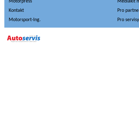
Motorpress
Mediakit 
Kontakt
Pro partne
Motorsport-Ing.
Pro servis