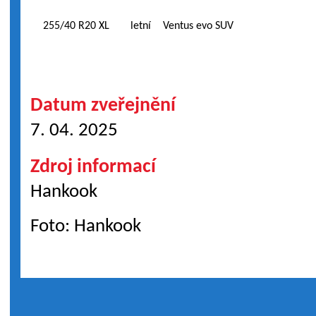
255/40 R20 XL
letní
Ventus evo SUV
Datum zveřejnění
7. 04. 2025
Zdroj informací
Hankook
Foto: Hankook