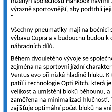
Inženýři společnosti Hankook navrhli
výrazně sportovnější, aby podtrhli je
¨
Všechny pneumatiky mají na bočnici s
výbavu Cupra a v budoucnu budou k d
náhradních dílů.
Během dvouletého vývoje se společn
zejména na sportovní jízdní charakte
Ventus evo při nízké hladině hluku. 
patří i technologie Opti Pitch, která 
velikost a umístění bloků běhounu, a 
zaměřena na minimalizaci hlučnosti. 
zajišťuje optimální počet bloků na vni