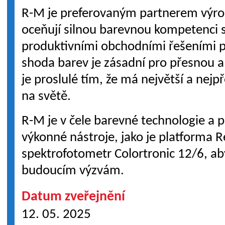
R-M je preferovaným partnerem výro
oceňují silnou barevnou kompetenci 
produktivními obchodními řešeními p
shoda barev je zásadní pro přesnou a
je proslulé tím, že má největší a nejp
na světě.
R-M je v čele barevné technologie a 
výkonné nástroje, jako je platforma Re
spektrofotometr Colortronic 12/6, ab
budoucím výzvám.
Datum zveřejnění
12. 05. 2025