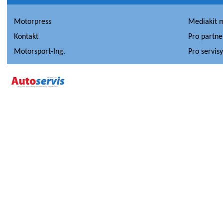
Motorpress
Mediakit 
Kontakt
Pro partne
Motorsport-Ing.
Pro servis