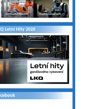
Q Letní Hity 2026
acebook