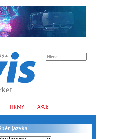
FIRMY
AKCE
ýběr jazyka