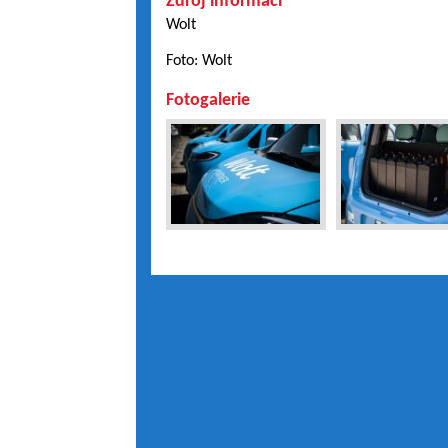
Zdroj informací
Wolt
Foto: Wolt
Fotogalerie