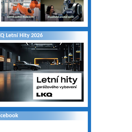
Q Letní Hity 2026
acebook