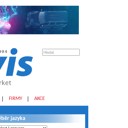
FIRMY
AKCE
ýběr jazyka