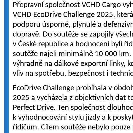
Přepravní společnost VCHD Cargo vyhl
VCHD EcoDrive Challenge 2025, kter
podporu úsporné, plynulé a defenzivní
dopravě. Do soutěže se zapojily všec
v České republice a hodnoceni byli řid
soutěže najeli minimálně 10 000 km.
výhradně na dálkové exportní linky, k
vliv na spotřebu, bezpečnost i technic
EcoDrive Challenge probíhala v obdob
2025 a vycházela z objektivních dat 
Perfect Drive. Ten společnost dlouho
k vyhodnocování stylu jízdy a k posk
řidičům. Cílem soutěže nebylo pouze 