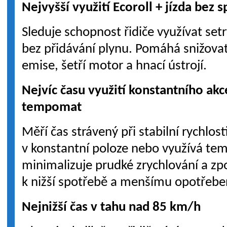
Nejvyšší využití Ecoroll + jízda bez 
Sleduje schopnost řidiče využívat set
bez přidávání plynu. Pomáhá snižovat
emise, šetří motor a hnací ústrojí.
Nejvíc času využití konstantního ak
tempomat
Měří čas strávený při stabilní rychlosti
v konstantní poloze nebo využívá tem
minimalizuje prudké zrychlování a z
k nižší spotřebě a menšímu opotřeben
Nejnižší čas v tahu nad 85 km/h