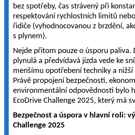
bez spotřeby, čas strávený při konstan
respektování rychlostních limitů neb
řidiče (vyhodnocovanou z brzdění, akc
s plynem).
Nejde přitom pouze o úsporu paliva. D
plynulá a předvídavá jízda vede ke sníž
menšímu opotřebení techniky a nižší 
Právě propojení bezpečnosti, ekonom
environmentální odpovědnosti bylo h
EcoDrive Challenge 2025, který má sv
Bezpečnost a úspora v hlavní roli: v
Challenge 2025