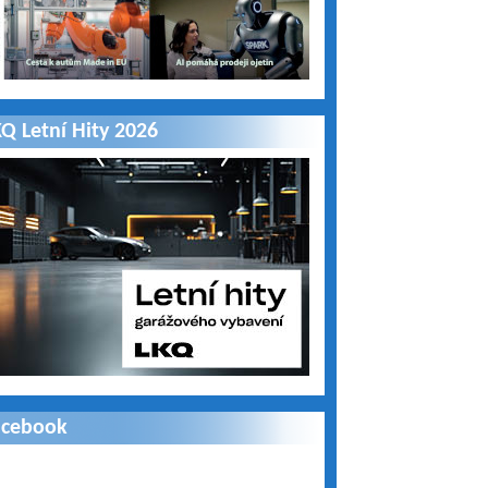
Q Letní Hity 2026
acebook