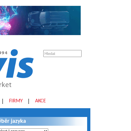
FIRMY
AKCE
ýběr jazyka