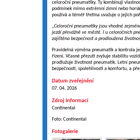
celoroční pneumatiky. Ty kombinují vlastnos
podmínek mimo extrémní zimní nebo horské 
používá a téměř třetina uvažuje o jejich poř
„Celoroční pneumatiky jsou vhodné zejména p
jezdí převážně ve městě. I u celoročních pn
zajištěna bezpečnost a prodloužena životno
Pravidelná výměna pneumatik a kontrola jej
řízení. Včasné přezutí zvyšuje stabilitu voz
prodlužuje životnost pneumatik. Letní pneu
bezpečnosti, spolehlivosti a komfortu, a před
Datum zveřejnění
07. 04. 2026
Zdroj informací
Continental
Foto: Continental
Fotogalerie