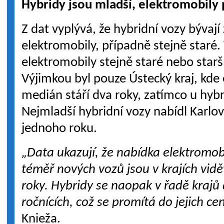
Hybridy jsou mladší, elektromobily
Z dat vyplývá, že hybridní vozy bývají
elektromobily, případně stejně staré. 
elektromobily stejně staré nebo starš
Výjimkou byl pouze Ústecký kraj, kde
medián stáří dva roky, zatímco u hybrid
Nejmladší hybridní vozy nabídl Karlo
jednoho roku.
„Data ukazují, že nabídka elektromobi
téměř nových vozů jsou v krajích vidět 
roky. Hybridy se naopak v řadě krajů 
ročnících, což se promítá do jejich ce
Knieža.