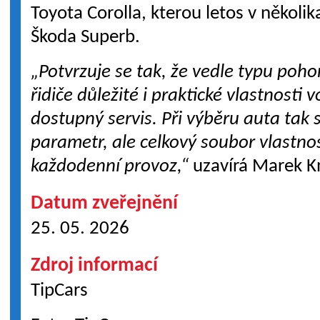
Toyota Corolla, kterou letos v několika
Škoda Superb.
„Potvrzuje se tak, že vedle typu poho
řidiče důležité i praktické vlastnost
dostupný servis. Při výběru auta tak 
parametr, ale celkový soubor vlastnos
každodenní provoz,“
uzavírá Marek K
Datum zveřejnění
25. 05. 2026
Zdroj informací
TipCars