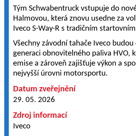
Tým Schwabentruck vstupuje do nové 
Halmovou, která znovu usedne za vo
Iveco S-Way-R s tradičním startovním
Všechny závodní tahače Iveco budou 
generaci obnovitelného paliva HVO, 
emise a zároveň zajišťuje výkon a sp
nejvyšší úrovni motorsportu.
Datum zveřejnění
29. 05. 2026
Zdroj informací
Iveco