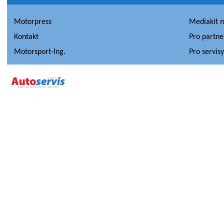
Motorpress
Mediakit 
Kontakt
Pro partne
Motorsport-Ing.
Pro servis