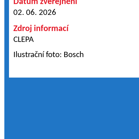
Datum zveřejnění
02. 06. 2026
Zdroj informací
CLEPA
Ilustrační foto: Bosch