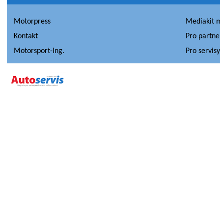
Motorpress
Mediakit 
Kontakt
Pro partne
Motorsport-Ing.
Pro servis