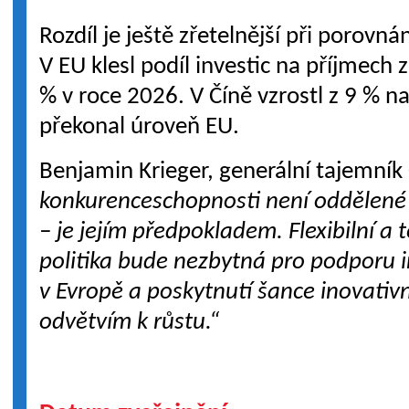
Rozdíl je ještě zřetelnější při porovná
V EU klesl podíl investic na příjmech
% v roce 2026. V Číně vzrostl z 9 % 
překonal úroveň EU.
Benjamin Krieger, generální tajemník
konkurenceschopnosti není oddělené
– je jejím předpokladem. Flexibilní a 
politika bude nezbytná pro podporu i
v Evropě a poskytnutí šance inovati
odvětvím k růstu.“