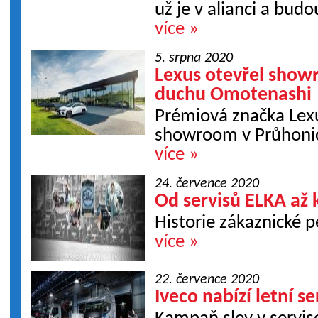
už je v alianci a budo
více »
5. srpna 2020
Lexus otevřel sho
duchu Omotenashi
Prémiová značka Lex
showroom v Průhonic
více »
24. července 2020
Od servisů ELKA až 
Historie zákaznické 
více »
22. července 2020
Iveco nabízí letní se