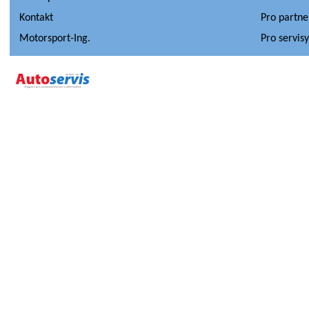
Kontakt
Pro partne
Motorsport-Ing.
Pro servis