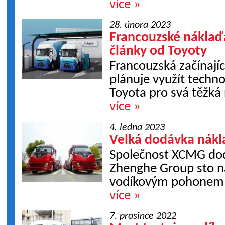
více »
28. února 2023
Francouzské náklaď
články od Toyoty
Francouzská začínajíc
plánuje využít techno
Toyota pro svá těžká 
více »
4. ledna 2023
Velká dodávka nákl
Společnost XCMG do
Zhenghe Group sto n
vodíkovým pohonem
více »
7. prosince 2022